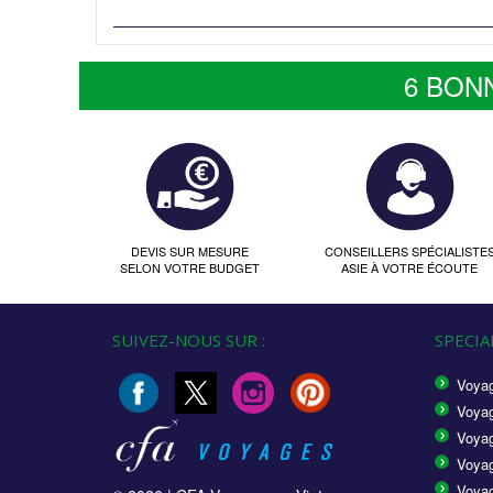
6 BON
DEVIS SUR MESURE
CONSEILLERS SPÉCIALISTE
SELON VOTRE BUDGET
ASIE À VOTRE ÉCOUTE
SUIVEZ-NOUS SUR :
SPECIAL
Voyag
Voyag
Voyag
Voya
Voyag