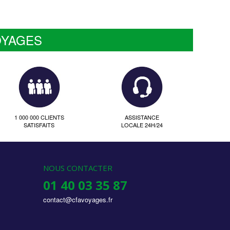
OYAGES
1 000 000 CLIENTS
ASSISTANCE
SATISFAITS
LOCALE 24H/24
NOUS CONTACTER
01 40 03 35 87
contact@cfavoyages.fr