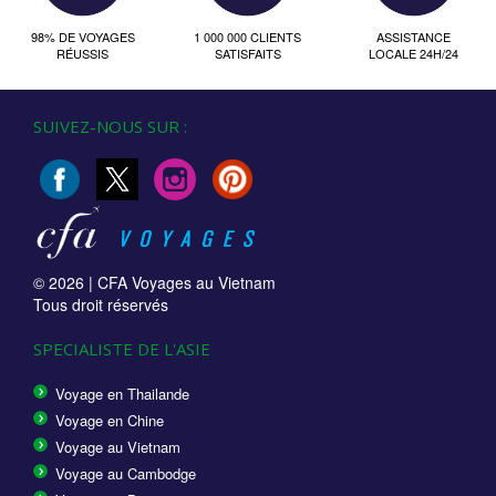
98% DE VOYAGES
1 000 000 CLIENTS
ASSISTANCE
RÉUSSIS
SATISFAITS
LOCALE 24H/24
SUIVEZ-NOUS SUR :
© 2026 |
CFA Voyages au Vietnam
Tous droit réservés
SPECIALISTE DE L'ASIE
Voyage en Thailande
Voyage en Chine
Voyage au Vietnam
Voyage au Cambodge