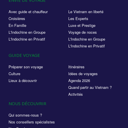
ENVIE DE VOYAGE
Avec guide et chauffeur
Le Vietnam en liberté
Croisières
Les Experts
En Famille
Luxe et Prestige
L'Indochine en Groupe
Voyage de noces
L'Indochine en Privatif
L'Indochine en Groupe
L'Indochine en Privatif
GUIDE VOYAGE
Préparer son voyage
Itinéraires
Culture
Idées de voyages
Lieux à découvrir
Agenda 2026
Quand partir au Vietnam ?
Activités
NOUS DÉCOUVRIR
Qui sommes-nous ?
Nos conseillers spécialistes