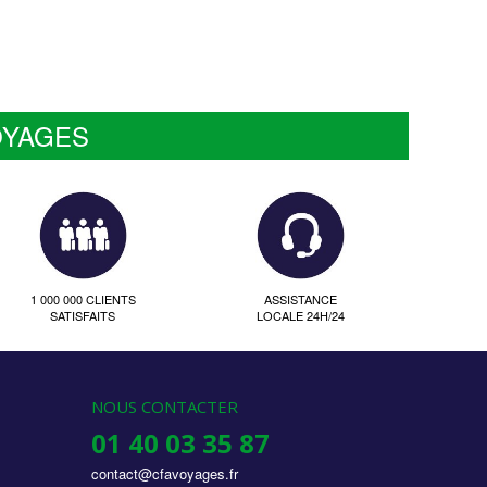
OYAGES
1 000 000 CLIENTS
ASSISTANCE
SATISFAITS
LOCALE 24H/24
NOUS CONTACTER
01 40 03 35 87
contact@cfavoyages.fr