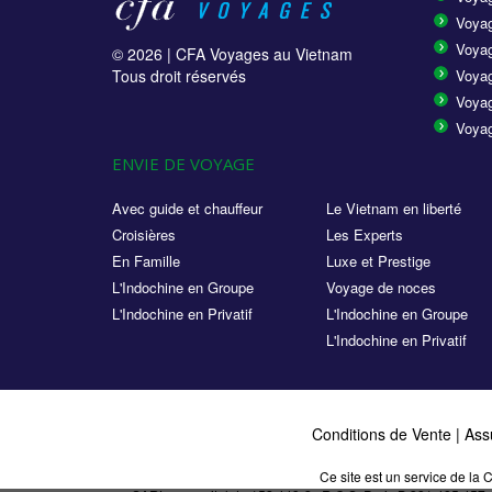
Voya
Voyag
© 2026 |
CFA Voyages au Vietnam
Tous droit réservés
Voyag
Voyag
Voyag
ENVIE DE VOYAGE
Avec guide et chauffeur
Le Vietnam en liberté
Croisières
Les Experts
En Famille
Luxe et Prestige
L'Indochine en Groupe
Voyage de noces
L'Indochine en Privatif
L'Indochine en Groupe
L'Indochine en Privatif
Conditions de Vente
|
Ass
Ce site est un service de l