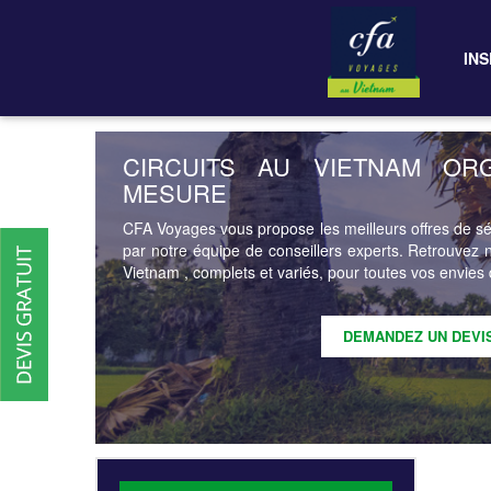
INS
CIRCUITS AU VIETNAM OR
MESURE
CFA Voyages vous propose les meilleurs offres de sé
par notre équipe de conseillers experts. Retrouve
Vietnam , complets et variés, pour toutes vos envies