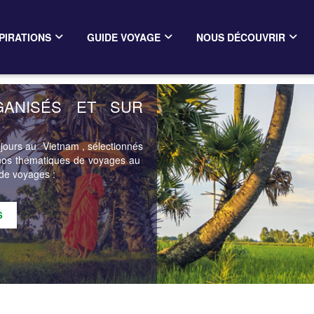
PIRATIONS
GUIDE VOYAGE
NOUS DÉCOUVRIR
GANISÉS ET SUR
jours au Vietnam , sélectionnés
z nos thématiques de voyages au
 de voyages :