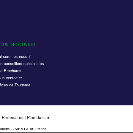
OUS DÉCOUVRIR
i sommes-nous ?
s conseillers spécialistes
s Brochures
us contacter
fices de Tourisme
|
Partenaires
|
Plan du site
illette - 75019 PARIS France