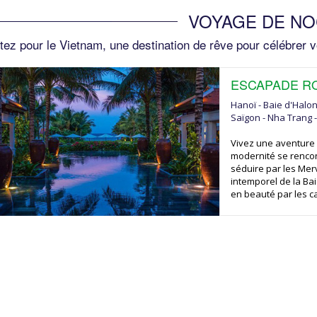
VOYAGE DE N
tez pour le Vietnam, une destination de rêve pour célébrer v
ESCAPADE R
Hanoï - Baie d'Halon
Saïgon - Nha Trang 
Vivez une aventure r
modernité se renco
séduire par les Merv
intemporel de la Bai
en beauté par les c