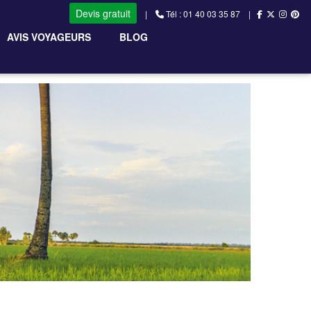
Devis gratuit
|
Tél : 01 40 03 35 87 |
AVIS VOYAGEURS
BLOG