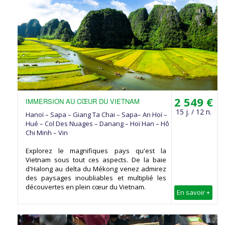
2 549 €
IMMERSION AU CŒUR DU VIETNAM
15 j. / 12 n.
Hanoï – Sapa – Giang Ta Chai – Sapa– An Hoï –
Hué – Col Des Nuages – Danang – Hoï Han – Hô
Chi Minh – Vin
Explorez le magnifiques pays qu'est la
Vietnam sous tout ces aspects. De la baie
d'Halong au delta du Mékong venez admirez
des paysages inoubliables et multiplié les
découvertes en plein cœur du Vietnam.
En savoir +