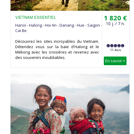
1 820 €
VIETNAM ESSENTIEL
10 j. / 7 n.
Hanoi - Halong - Hoi An - Danang - Hue - Saigon -
Cai Be
Découvrez les sites incroyables du Vietnam.
Détendez vous sur la baie d'Halong et le
11 Avis
Mékong avec les croisières et revenez avec
des souvenirs inoubliables.
En savoir +