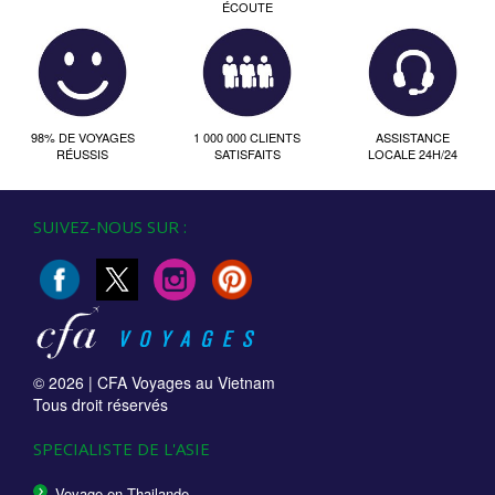
ÉCOUTE
98% DE VOYAGES
1 000 000 CLIENTS
ASSISTANCE
RÉUSSIS
SATISFAITS
LOCALE 24H/24
SUIVEZ-NOUS SUR :
© 2026 |
CFA Voyages au Vietnam
Tous droit réservés
SPECIALISTE DE L'ASIE
Voyage en Thailande