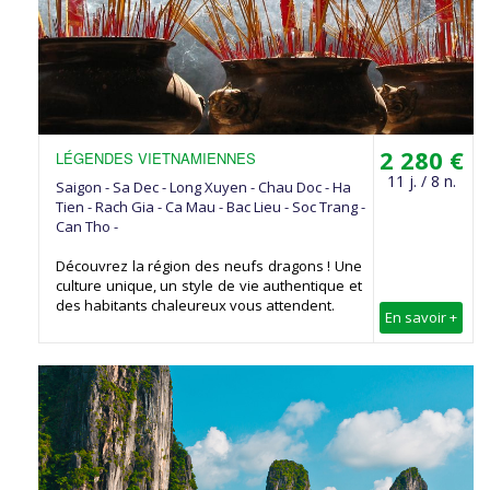
2 280 €
LÉGENDES VIETNAMIENNES
11 j. / 8 n.
Saigon - Sa Dec - Long Xuyen - Chau Doc - Ha
Tien - Rach Gia - Ca Mau - Bac Lieu - Soc Trang -
Can Tho -
Découvrez la région des neufs dragons ! Une
culture unique, un style de vie authentique et
des habitants chaleureux vous attendent.
En savoir +