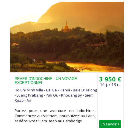
3 950 €
RÊVES D'INDOCHINE : UN VOYAGE
EXCEPTIONNEL
16 j. / 13 n.
Ho Chi Minh Ville - Cai Be - Hanoi - Baie D’Halong
- Luang Prabang - Pak Ou - Khouang Sy - Siem
Reap - An
Partez pour une aventure en Indochine:
Commencez au Vietnam, poursuivez au Laos
et découvrez Siem Reap au Cambodge
En savoir +