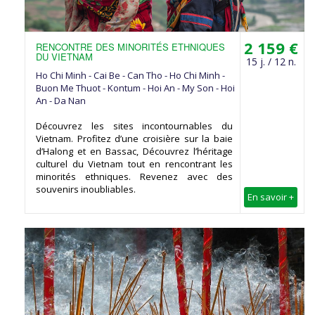
2 159 €
RENCONTRE DES MINORITÉS ETHNIQUES
DU VIETNAM
15 j. / 12 n.
Ho Chi Minh - Cai Be - Can Tho - Ho Chi Minh -
Buon Me Thuot - Kontum - Hoi An - My Son - Hoi
An - Da Nan
Découvrez les sites incontournables du
Vietnam. Profitez d’une croisière sur la baie
d’Halong et en Bassac, Découvrez l’héritage
culturel du Vietnam tout en rencontrant les
minorités ethniques. Revenez avec des
souvenirs inoubliables.
En savoir +