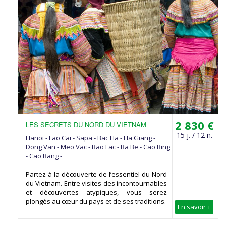
2 830 €
LES SECRETS DU NORD DU VIETNAM
15 j. / 12 n.
Hanoï - Lao Cai - Sapa - Bac Ha - Ha Giang -
Dong Van - Meo Vac - Bao Lac - Ba Be - Cao Bing
- Cao Bang -
Partez à la découverte de l’essentiel du Nord
du Vietnam. Entre visites des incontournables
et découvertes atypiques, vous serez
plongés au cœur du pays et de ses traditions.
En savoir +