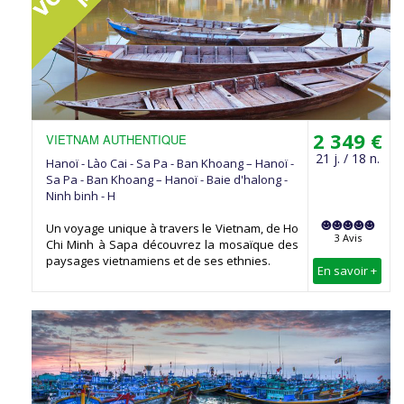
2 349 €
VIETNAM AUTHENTIQUE
21 j. / 18 n.
Hanoï - Lào Cai - Sa Pa - Ban Khoang – Hanoï -
Sa Pa - Ban Khoang – Hanoï - Baie d'halong -
Ninh binh - H
Un voyage unique à travers le Vietnam, de Ho
3 Avis
Chi Minh à Sapa découvrez la mosaïque des
paysages vietnamiens et de ses ethnies.
En savoir +