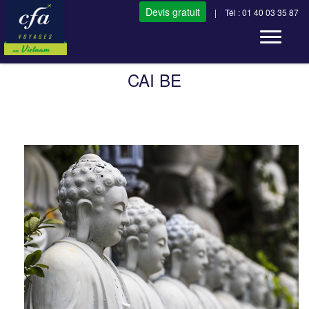
Devis gratuit
| Tél : 01 40 03 35 87
Toggle n
CAI BE