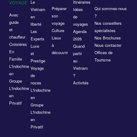
Le
Itinéraires
VOYAGE
Préparer
Qui sommes-nous
Vietnam
Idées
Avec
son
?
en
de
guide
voyage
Nos conseillers
liberté
voyages
et
Culture
spécialistes
Les
Agenda
chauffeur
Lieux
Nos Brochures
Experts
2026
Croisières
à
Nous contacter
Luxe
Quand
En
découvrir
Offices de
et
partir
Famille
Tourisme
Prestige
au
L'Indochine
Voyage
Vietnam
en
de
?
Groupe
noces
Activités
L'Indochine
L'Indochine
en
en
Privatif
Groupe
L'Indochine
en
Privatif