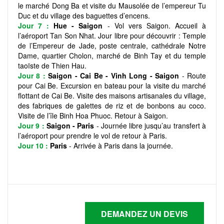
le marché Dong Ba et visite du Mausolée de l’empereur Tu
Duc et du village des baguettes d’encens.
Jour 7 :
Hue - Saigon
- Vol vers Saigon. Accueil à
l’aéroport Tan Son Nhat. Jour libre pour découvrir : Temple
de l’Empereur de Jade, poste centrale, cathédrale Notre
Dame, quartier Cholon, marché de Binh Tay et du temple
taoïste de Thien Hau.
Jour 8 :
Saigon - Cai Be - Vinh Long - Saigon
- Route
pour Cai Be. Excursion en bateau pour la visite du marché
flottant de Cai Be. Visite des maisons artisanales du village,
des fabriques de galettes de riz et de bonbons au coco.
Visite de l’île Binh Hoa Phuoc. Retour à Saigon.
Jour 9 :
Saigon - Paris
- Journée libre jusqu’au transfert à
l’aéroport pour prendre le vol de retour à Paris.
Jour 10 :
Paris
- Arrivée à Paris dans la journée.