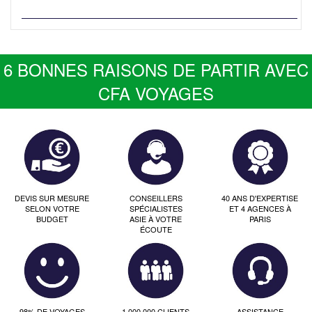
6 BONNES RAISONS DE PARTIR AVEC
CFA VOYAGES
DEVIS SUR MESURE
CONSEILLERS
40 ANS D'EXPERTISE
SELON VOTRE
SPÉCIALISTES
ET 4 AGENCES À
BUDGET
ASIE À VOTRE
PARIS
ÉCOUTE
98% DE VOYAGES
1 000 000 CLIENTS
ASSISTANCE