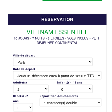
RÉSERVATION
VIETNAM ESSENTIEL
10 JOURS
-
7 NUITS
-
3 ETOILES
-
VOLS INCLUS
-
PETIT
DÉJEUNER CONTINENTAL
Ville de départ
Date de départ
Adulte(s)
Enfant(s) - 12 ans
Bébé(s) - 2
Répartition des chambres
ans