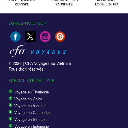
RÉUSSIS
SATISFAITS
LOCALE 24H/24
SUIVEZ-NOUS SUR :
© 2026 |
CFA Voyages au Vietnam
Tous droit réservés
SPECIALISTE DE L'ASIE
Voyage en Thailande
Voyage en Chine
Voyage au Vietnam
Voyage au Cambodge
Voyage en Birmanie
Voyage en Indonesie