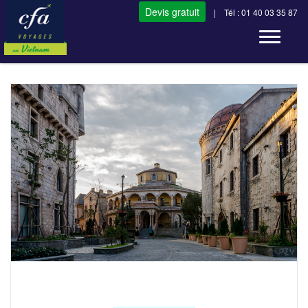
Devis gratuit
| Tél : 01 40 03 35 87
Toggle n